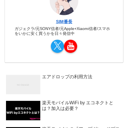
SIM番長
ガジェクラ/元SONY信者/元Apple+Xiaomi信者/スマホ
をいかに安く買うかを日々発信中
エアドロップの利用方法
楽天モバイルWiFi by エコネクトと
は？加入は必要？