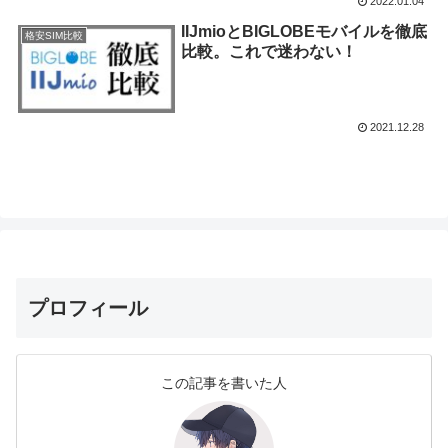
2022.01.04
IIJmioとBIGLOBEモバイルを徹底
格安SIM比較
比較。これで迷わない！
2021.12.28
プロフィール
この記事を書いた人