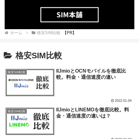
ホーム
格安SIM比較
格安SIM比較
IIJmioとOCNモバイルを徹底比
格安SIM比較
較。料金・通信速度の違い
2022.01.04
IIJmioとLINEMOを徹底比較。料
格安SIM比較
金・通信速度の違いは？